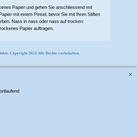
ckenes Papier und gehen Sie anschliessend mit
pier mit einem Pinsel, bevor Sie mit Ihren Stiften
arben. Nass in nass oder nass auf trocken:
trockenes Papier auftragen.
kte. Copyright 2025 Alle Rechte vorbehalten.
ortlaufend