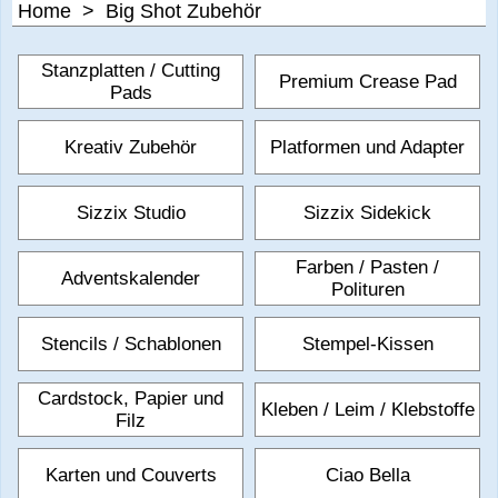
Home
>
Big Shot Zubehör
Stanzplatten / Cutting
Premium Crease Pad
Pads
Kreativ Zubehör
Platformen und Adapter
Sizzix Studio
Sizzix Sidekick
Farben / Pasten /
Adventskalender
Polituren
Stencils / Schablonen
Stempel-Kissen
Cardstock, Papier und
Kleben / Leim / Klebstoffe
Filz
Karten und Couverts
Ciao Bella