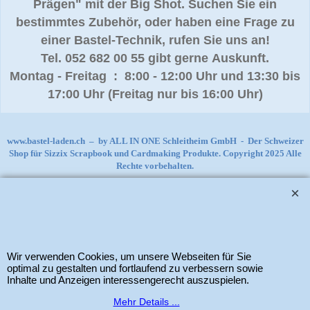
Prägen" mit der Big Shot. Suchen Sie ein
bestimmtes Zubehör, oder haben eine Frage zu
einer Bastel-Technik, rufen Sie uns an!
Tel. 052 682 00 55 gibt gerne Auskunft.
Montag - Freitag : 8:00 - 12:00 Uhr und 13:30 bis
17:00 Uhr (Freitag nur bis 16:00 Uhr)
www.bastel-laden.ch
–
by
ALL IN ONE Schleitheim GmbH
-
Der Schweizer
Shop für Sizzix Scrapbook und Cardmaking Produkte. Copyright 2025 Alle
Rechte vorbehalten.
WebShop erstellt mit
ShopFactory Shop
Software.
Wir verwenden Cookies, um unsere Webseiten für Sie
optimal zu gestalten und fortlaufend zu verbessern sowie
Inhalte und Anzeigen interessengerecht auszuspielen.
Mehr Details ...