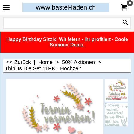
0
www.bastel-laden.ch
Happy Birthday Sizzix! Wir feiern - Ihr profitiert - Coole
Sommer-Deals.
<< Zurück
|
Home
>
50% Aktionen
>
Thinlits Die Set 11PK - Hochzeit