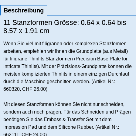
Beschreibung
11 Stanzformen Grösse: 0.64 x 0.64 bis
8.57 x 1.91 cm
Wenn Sie viel mit filigranen oder komplexen Stanzformen
arbeiten, empfehlen wir Ihnen die Grundplatte (aus Metall)
für filigrane Thinlits Stanzformen (Precision Base Plate for
Intricate Thinlits). Mit der Präzisions-Grundplatte können die
meisten komplizierten Thinlits in einem einzigen Durchlauf
durch die Maschine geschnitten werden. (Artikel Nr.:
660320, CHF 26.00)
Mit diesen Stanzformen können Sie nicht nur schneiden,
sondern auch noch prägen. Für das Schneiden und Prägen
benötigen Sie das Emboss & Transfer Set mit dem
Impression Pad und dem Silicone Rubber. (Artikel Nr.:
662111, CHF 24.00)