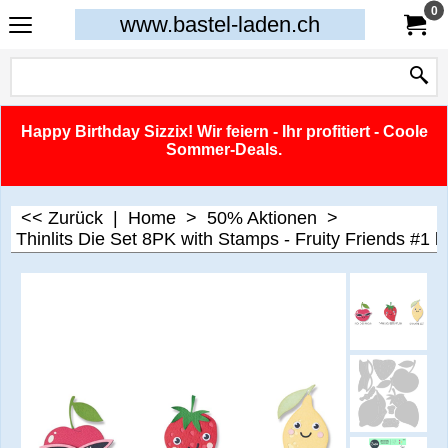
0
www.bastel-laden.ch
Happy Birthday Sizzix! Wir feiern - Ihr profitiert - Coole
Sommer-Deals.
<< Zurück
|
Home
>
50% Aktionen
>
Thinlits Die Set 8PK with Stamps - Fruity Friends #1