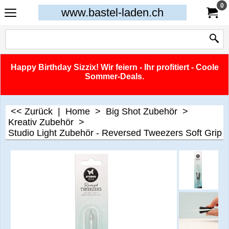
0
www.bastel-laden.ch
Happy Birthday Sizzix! Wir feiern - Ihr profitiert - Coole
Sommer-Deals.
<< Zurück
|
Home
>
Big Shot Zubehör
>
Kreativ Zubehör
>
Studio Light Zubehör - Reversed Tweezers Soft Grip F