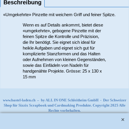
Beschreibung
«Umgekehrte» Pinzette mit weichem Griff und feiner Spitze.
Wenn es auf Details ankommt, bietet diese
«umgekehrte», gebogene Pinzette mit der
feinen Spitze die Kontrolle und Präzision,
die Ihr benötigt. Sie eignet sich ideal für
heikle Aufgaben und eignet sich gut für
komplizierte Stanzformen und das Halten
oder Aufnehmen von kleinen Gegenständen,
sowie das Einfädeln von Nadeln für
handgenähte Projekte. Grösse: 25 x 130 x
15 mm
www.bastel-laden.ch
–
by
ALL IN ONE Schleitheim GmbH
-
Der Schweizer
Shop für Sizzix Scrapbook und Cardmaking Produkte. Copyright 2025 Alle
Rechte vorbehalten.