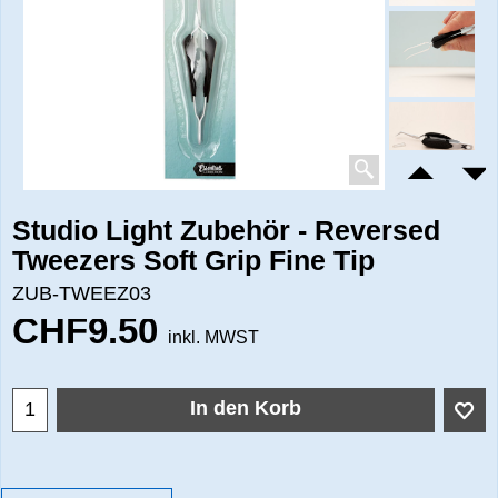
Studio Light Zubehör - Reversed
Tweezers Soft Grip Fine Tip
ZUB-TWEEZ03
CHF
9.50
inkl. MWST
In den Korb