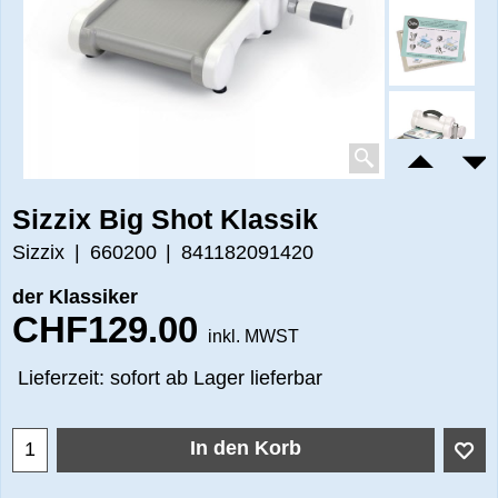
Sizzix Big Shot Klassik
Sizzix
660200
841182091420
der Klassiker
CHF
129.00
inkl. MWST
Lieferzeit:
sofort ab Lager lieferbar
In den Korb