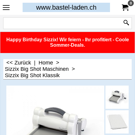
0
www.bastel-laden.ch
Happy Birthday Sizzix! Wir feiern - Ihr profitiert - Coole
Sommer-Deals.
<< Zurück
|
Home
>
Sizzix Big Shot Maschinen
>
Sizzix Big Shot Klassik