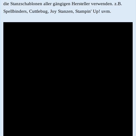
die Stanzschablonen aller gängigen Hersteller verwenden. z.B.
Spellbinders, Cuttlebug, Joy Stanzen, Stampin' Up! uvm.